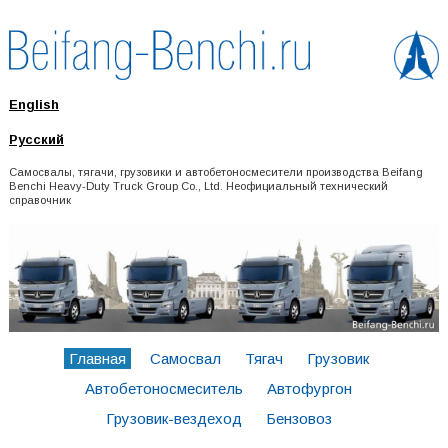
English
Русский
Самосвалы, тягачи, грузовики и автобетоносмесители производства Beifang
Benchi Heavy-Duty Truck Group Co., Ltd. Неофициальный технический
справочник
Главная
Самосвал
Тягач
Грузовик
Автобетоносмеситель
Автофургон
Грузовик-вездеход
Бензовоз