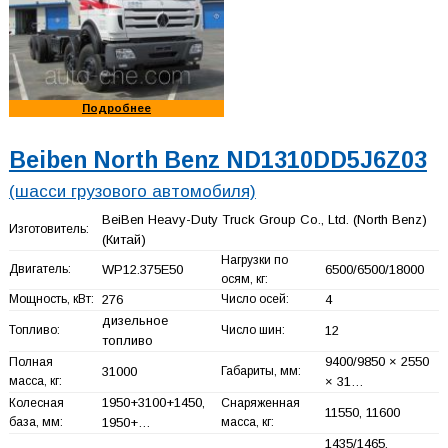
Подробнее
Beiben North Benz ND1310DD5J6Z03
(шасси грузового автомобиля)
BeiBen Heavy-Duty Truck Group Co., Ltd. (North Benz)
Изготовитель:
(Китай)
Нагрузки по
Двигатель:
WP12.375E50
6500/6500/18000
осям, кг:
Мощность, кВт:
276
Число осей:
4
дизельное
Топливо:
Число шин:
12
топливо
9400/9850 × 2550
Полная
31000
Габариты, мм:
масса, кг:
× 31…
1950+
3100+
1450,
Колесная
Снаряженная
11550, 11600
база, мм:
1950+
…
масса, кг:
1435/1465,