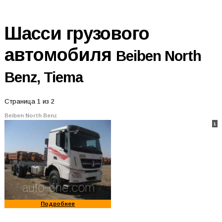
Шасси грузового
автомобиля
Beiben North
Benz, Tiema
Страница 1 из 2
Beiben North Benz
1
Подробнее