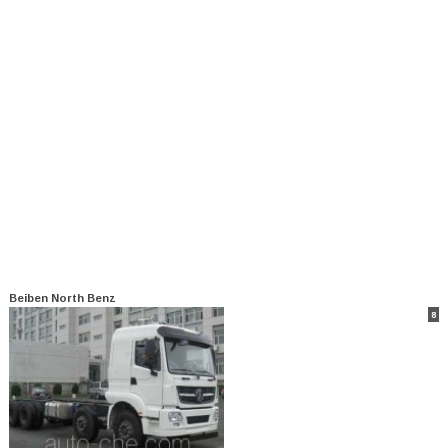
Beiben North Benz
8