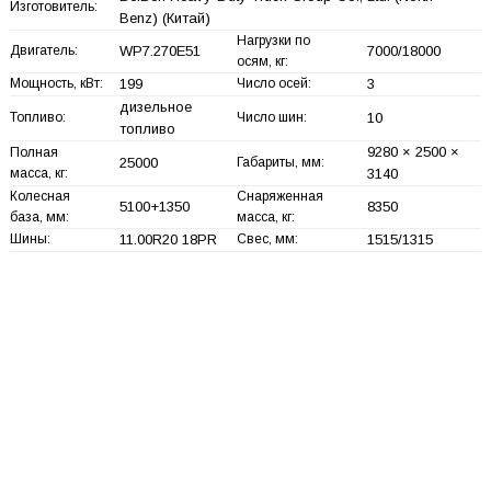
Изготовитель:
Benz)
(Китай)
Нагрузки по
Двигатель:
WP7.270E51
7000/18000
осям, кг:
Мощность, кВт:
199
Число осей:
3
дизельное
Топливо:
Число шин:
10
топливо
9280 × 2500 ×
Полная
25000
Габариты, мм:
масса, кг:
3140
Колесная
Снаряженная
5100+
1350
8350
база, мм:
масса, кг:
Шины:
11.00R20 18PR
Свес, мм:
1515/1315