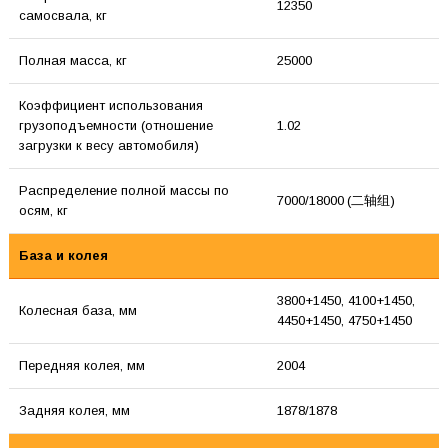
12350
самосвала, кг
Полная масса, кг
25000
Коэффициент использования
грузоподъемности (отношение
1.02
загрузки к весу автомобиля)
Распределение полной массы по
7000/18000 (二轴组)
осям, кг
База и колея
3800+1450, 4100+1450,
Колесная база, мм
4450+1450, 4750+1450
Передняя колея, мм
2004
Задняя колея, мм
1878/1878