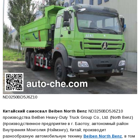
ND3250BD5J6Z10
Китайский самосвал Beiben North Benz
ND3250BD5J6Z10
производства BeiBen Heavy-Duty Truck Group Co., Ltd. (North Benz)
(производственное предприятие в г. Баотоу, автономный район
Внутренняя Монголия (Нэймэнгу), Китай; производит
разнообразную автомобильную технику
Beiben North Benz
, в том