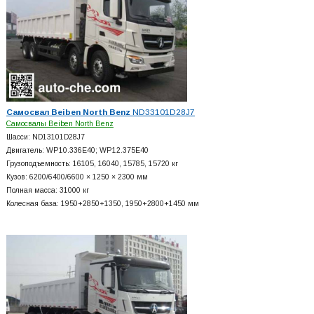
Самосвал Beiben North Benz
ND33101D28J7
Самосвалы Beiben North Benz
Шасси: ND13101D28J7
Двигатель: WP10.336E40; WP12.375E40
Грузоподъемность: 16105, 16040, 15785, 15720 кг
Кузов: 6200/6400/6600 × 1250 × 2300 мм
Полная масса: 31000 кг
Колесная база: 1950+
2850+
1350, 1950+
2800+
1450 мм