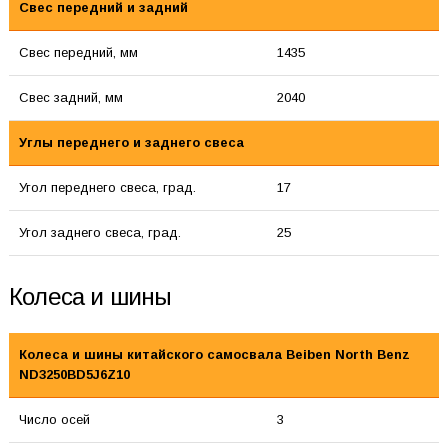
Свес передний и задний
Свес передний, мм
1435
Свес задний, мм
2040
Углы переднего и заднего свеса
Угол переднего свеса, град.
17
Угол заднего свеса, град.
25
Колеса и шины
Колеса и шины китайского самосвала Beiben North Benz
ND3250BD5J6Z10
Число осей
3