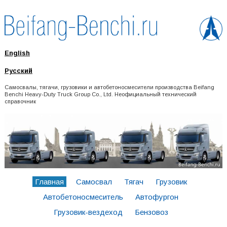
English
Русский
Самосвалы, тягачи, грузовики и автобетоносмесители производства Beifang
Benchi Heavy-Duty Truck Group Co., Ltd. Неофициальный технический
справочник
Главная
Самосвал
Тягач
Грузовик
Автобетоносмеситель
Автофургон
Грузовик-вездеход
Бензовоз