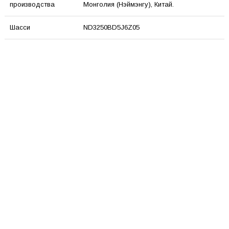
производства
Монголия (Нэймэнгу), Китай.
Шасси
ND3250BD5J6Z05