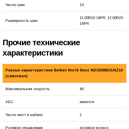
Число шин
10
11.00R20 18PR, 12.00R20
Размерность шин
16PR
Прочие технические
характеристики
Разные характеристики Beiben North Benz ND3250BD5J6Z10
(самосвал)
Максимальная скорость
80
АБС
имеется
Число мест в кабине
2
Рулевое управление
рулевое колесо