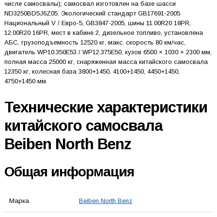
числе самосвалы); самосвал изготовлен на базе шасси
ND3250BD5J6Z05. Экологический стандарт GB17691-2005
Национальный V / Евро-5, GB3847-2005, шины 11.00R20 18PR,
12.00R20 16PR, мест в кабине 2, дизельное топливо, установлена
АБС, грузоподъемность 12520 кг, макс. скорость 80 км/час,
двигатель WP10.350E53 / WP12.375E50, кузов 6500 × 1030 × 2300 мм,
полная масса 25000 кг, снаряженная масса китайского самосвала
12350 кг, колесная база 3800+1450, 4100+1450, 4450+1450,
4750+1450 мм.
Технические характеристики
китайского самосвала
Beiben North Benz
Общая информация
Марка
Beiben North Benz