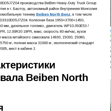
DD5J7Z04 производства BeiBen Heavy-Duty Truck Group
иятие в г. Баотоу, автономный район Внутренняя Монголия
втомобильную технику
Beiben North Benz
, в том числе
 ND3310DD5J7Z04. Колесная база 1950+3700+1450,
0 мм, дизельное топливо, двигатель WP10.350E53 /
, 12.00R20 18PR, макс. скорость 80 км/час, кузов
 масса китайского самосвала 14930, 15030, 15080,
5750 кг, полная масса 31000 кг, экологический стандарт
05, мест в кабине 2.
актеристики
вала Beiben North
я