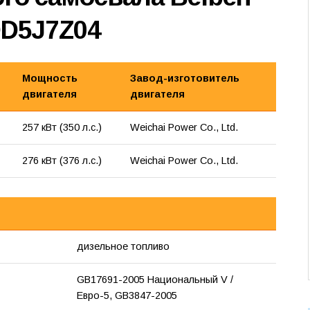
DD5J7Z04
Мощность
Завод-изготовитель
двигателя
двигателя
257 кВт (350 л.с.)
Weichai Power Co., Ltd.
276 кВт (376 л.с.)
Weichai Power Co., Ltd.
дизельное топливо
GB17691-2005 Национальный V /
Евро-5, GB3847-2005