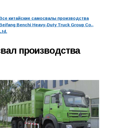
Все китайские самосвалы производства
Beifang Benchi Heavy-Duty Truck Group Co.,
Ltd.
вал производства