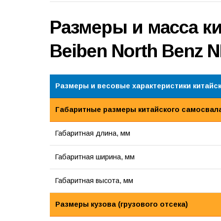
Размеры и масса к
Beiben North Benz
Размеры и весовые характеристики китайс
Габаритные размеры китайского самосвал
Габаритная длина, мм
Габаритная ширина, мм
Габаритная высота, мм
Размеры кузова (грузового отсека)