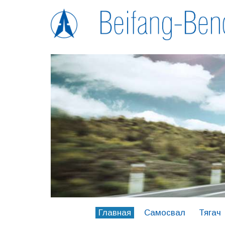
Главная
Самосвал
Тягач