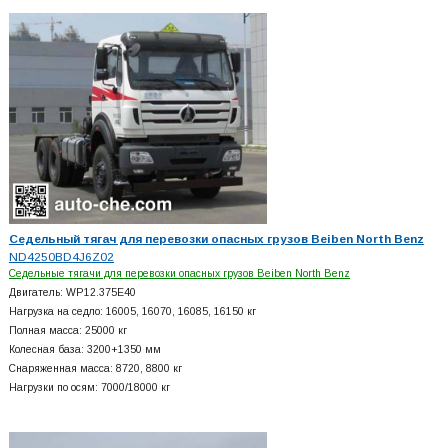
Седельный тягач для перевозки опасных грузов Beiben North Benz
ND4250BD4J6Z02
Седельные тягачи для перевозки опасных грузов Beiben North Benz
Двигатель: WP12.375E40
Нагрузка на седло: 16005, 16070, 16085, 16150 кг
Полная масса: 25000 кг
Колесная база: 3200+
1350 мм
Снаряженная масса: 8720, 8800 кг
Нагрузки по осям: 7000/18000 кг