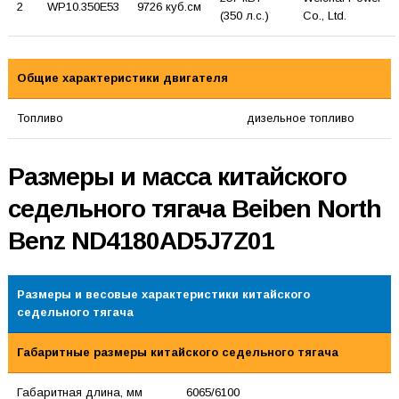
2
WP10.350E53
9726 куб.см
(350 л.с.)
Co., Ltd.
Общие характеристики двигателя
Топливо
дизельное топливо
Размеры и масса китайского
седельного тягача Beiben North
Benz ND4180AD5J7Z01
Размеры и весовые характеристики китайского
седельного тягача
Габаритные размеры китайского седельного тягача
Габаритная длина, мм
6065/6100