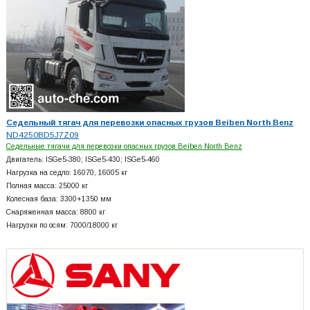
Седельный тягач для перевозки опасных грузов Beiben North Benz
ND4250BD5J7Z09
Седельные тягачи для перевозки опасных грузов Beiben North Benz
Двигатель: ISGe5-380; ISGe5-430; ISGe5-460
Нагрузка на седло: 16070, 16005 кг
Полная масса: 25000 кг
Колесная база: 3300+
1350 мм
Снаряженная масса: 8800 кг
Нагрузки по осям: 7000/18000 кг