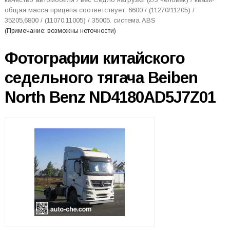
общая масса прицепа соответствует: 6600 / (11270/11205) /
35205,6800 / (11070,11005) / 35005. система ABS
(Примечание: возможны неточности)
Фотографии китайского
седельного тягача Beiben
North Benz ND4180AD5J7Z01