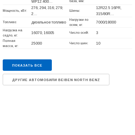
база, мм:
WP12.400…
276; 294; 316; 279;
12R22.5 16PR,
Мощность, кВт:
Шины:
2…
315/80R…
Нагрузки по
Топливо:
дизельное топливо
7000/18000
осям, кг:
Нагрузка на
16070, 16005
Число осей:
3
седло, кг:
Полная
25000
Число шин:
10
масса, кг:
ПОКАЗАТЬ ВСЕ
ДРУГИЕ АВТОМОБИЛИ BEIBEN NORTH BENZ