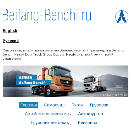
English
Русский
Самосвалы, тягачи, грузовики и автобетоносмесители производства Beifang
Benchi Heavy-Duty Truck Group Co., Ltd. Неофициальный технический
справочник
Главная
Самосвал
Тягач
Грузовик
Автобетоносмеситель
Автофургон
Грузовик-вездеход
Бензовоз