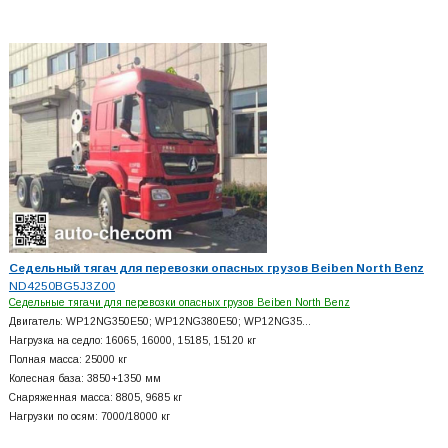
Седельный тягач для перевозки опасных грузов Beiben North Benz
ND4250BG5J3Z00
Седельные тягачи для перевозки опасных грузов Beiben North Benz
Двигатель: WP12NG350E50; WP12NG380E50; WP12NG35…
Нагрузка на седло: 16065, 16000, 15185, 15120 кг
Полная масса: 25000 кг
Колесная база: 3850+
1350 мм
Снаряженная масса: 8805, 9685 кг
Нагрузки по осям: 7000/18000 кг