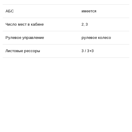
АБС
имеется
Число мест в кабине
2, 3
Рулевое управление
рулевое колесо
Листовые рессоры
3 / 3+3