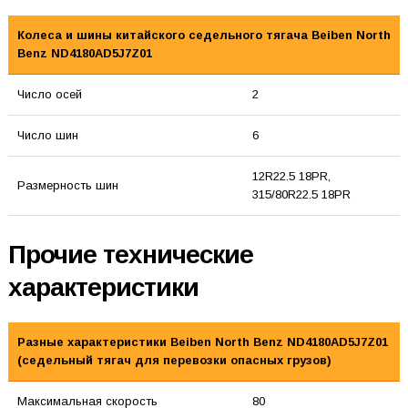
Колеса и шины китайского седельного тягача Beiben North
Benz ND4180AD5J7Z01
Число осей
2
Число шин
6
12R22.5 18PR,
Размерность шин
315/80R22.5 18PR
Прочие технические
характеристики
Разные характеристики Beiben North Benz ND4180AD5J7Z01
(седельный тягач для перевозки опасных грузов)
Максимальная скорость
80