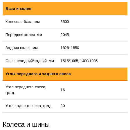
База и колея
Колесная база, мм
3500
Передняя колея, мм
2045
Задняя колея, мм
1828, 1850
Свес передний/задний, мм
1515/1085, 1480/1085
Углы переднего и заднего свеса
Угол переднего свеса,
16
град.
Угол заднего свеса, град.
30
Колеса и шины