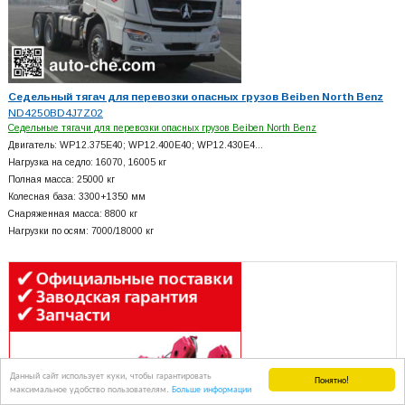
Седельный тягач для перевозки опасных грузов Beiben North Benz
ND4250BD4J7Z02
Седельные тягачи для перевозки опасных грузов Beiben North Benz
Двигатель: WP12.375E40; WP12.400E40; WP12.430E4…
Нагрузка на седло: 16070, 16005 кг
Полная масса: 25000 кг
Колесная база: 3300+
1350 мм
Снаряженная масса: 8800 кг
Нагрузки по осям: 7000/18000 кг
Данный сайт использует куки, чтобы гарантировать
Понятно!
максимальное удобство пользователям.
Больше информации