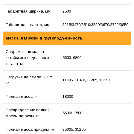
Габаритная ширина, мм
2500
Габаритная высота, мм
3215/3470/3510/3520/3670/3722/3850
Масса, нагрузки и грузоподъемность
Снаряженная масса
китайского седельного
6600, 6800
тягача, кг
Нагрузка на седло (ССУ),
11005, 11070, 11205, 11270
кг
Полная масса, кг
18000
Распределение полной
6500/11500
массы по осям, кг
Полная масса прицепа, кг
35005, 35205