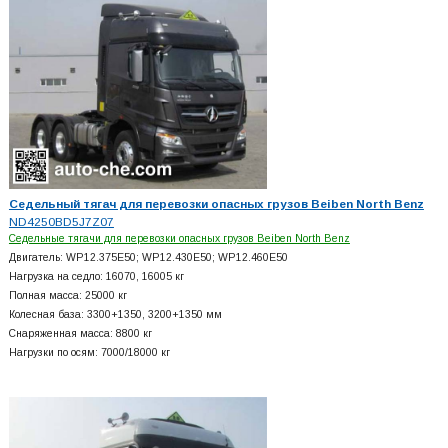
Седельный тягач для перевозки опасных грузов Beiben North Benz
ND4250BD5J7Z07
Седельные тягачи для перевозки опасных грузов Beiben North Benz
Двигатель: WP12.375E50; WP12.430E50; WP12.460E50
Нагрузка на седло: 16070, 16005 кг
Полная масса: 25000 кг
Колесная база: 3300+
1350, 3200+
1350 мм
Снаряженная масса: 8800 кг
Нагрузки по осям: 7000/18000 кг