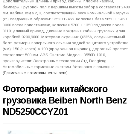
Дополнительный длинный привод кабины, плоские кабины,
бамперы. Грузовой пол с вершины высоты забора составляет 2400
мм. Кабина езда 2, 3, соответствующий весу номинальной нагрузки
(кг) следующим образом: 12520,12455. Колесная база 5650 + 1450
3060 после приостановки, колесная 5700 + 1350 подвеска после
3110; длинный привод, длинные вождения кабины грузовых длин
коробкой 9200,9000. Материал охранник Q235A, соединительный
болт, размеры поперечного сечения задней защитного устройства
(мм): 150 (высота) × 100 (продольная ширина), дорожный просвет
составляет 500 мм. ABS Система Модель: 3550D-1010,
производители: Электронные технологии Лтд Dongfeng
Автомобильные тормозные системы. Установка с помощью
(Примечание: возможны неточности)
Фотографии китайского
грузовика Beiben North Benz
ND5250CCYZ01