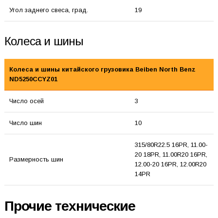
Угол заднего свеса, град.
19
Колеса и шины
Колеса и шины китайского грузовика Beiben North Benz
ND5250CCYZ01
Число осей
3
Число шин
10
315/80R22.5 16PR, 11.00-
20 18PR, 11.00R20 16PR,
Размерность шин
12.00-20 16PR, 12.00R20
14PR
Прочие технические