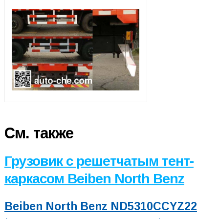
См. также
Грузовик с решетчатым тент-
каркасом Beiben North Benz
Beiben North Benz ND5310CCYZ22