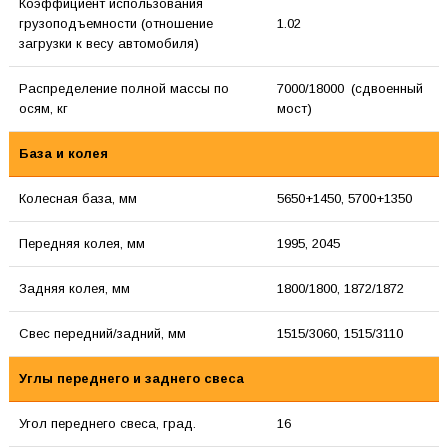
Коэффициент использования
грузоподъемности (отношение
1.02
загрузки к весу автомобиля)
Распределение полной массы по
7000/18000 (сдвоенный
осям, кг
мост)
База и колея
Колесная база, мм
5650+1450, 5700+1350
Передняя колея, мм
1995, 2045
Задняя колея, мм
1800/1800, 1872/1872
Свес передний/задний, мм
1515/3060, 1515/3110
Углы переднего и заднего свеса
Угол переднего свеса, град.
16