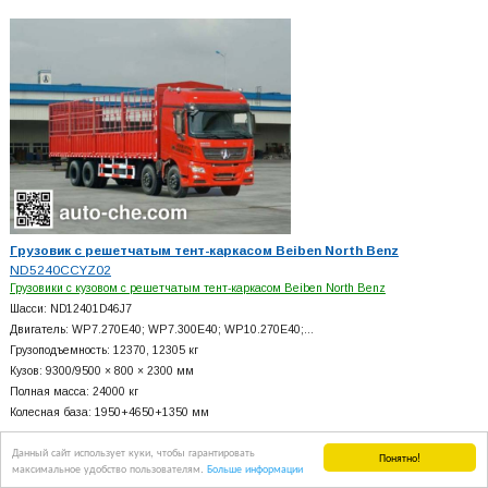
Грузовик с решетчатым тент-каркасом Beiben North Benz
ND5240CCYZ02
Грузовики с кузовом с решетчатым тент-каркасом Beiben North Benz
Шасси: ND12401D46J7
Двигатель: WP7.270E40; WP7.300E40; WP10.270E40;…
Грузоподъемность: 12370, 12305 кг
Кузов: 9300/9500 × 800 × 2300 мм
Полная масса: 24000 кг
Колесная база: 1950+
4650+
1350 мм
Данный сайт использует куки, чтобы гарантировать
Понятно!
максимальное удобство пользователям.
Больше информации