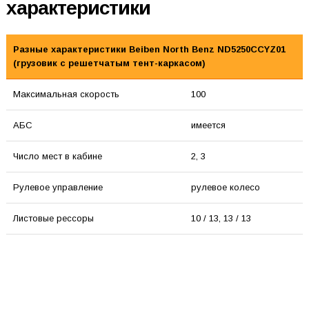
характеристики
Разные характеристики Beiben North Benz ND5250CCYZ01
(грузовик с решетчатым тент-каркасом)
Максимальная скорость
100
АБС
имеется
Число мест в кабине
2, 3
Рулевое управление
рулевое колесо
Листовые рессоры
10 / 13, 13 / 13