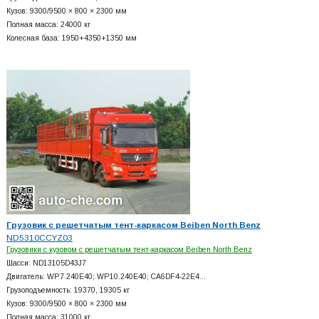
Кузов: 9300/9500 × 800 × 2300 мм
Полная масса: 24000 кг
Колесная база: 1950+
4350+
1350 мм
Грузовик с решетчатым тент-каркасом Beiben North Benz
ND5310CCYZ03
Грузовики с кузовом с решетчатым тент-каркасом Beiben North Benz
Шасси: ND13105D43J7
Двигатель: WP7.240E40; WP10.240E40; CA6DF4-22E4…
Грузоподъемность: 19370, 19305 кг
Кузов: 9300/9500 × 800 × 2300 мм
Полная масса: 31000 кг