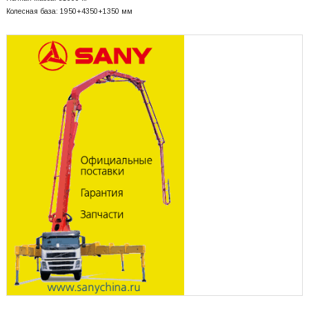
Колесная база: 1950+
4350+
1350 мм