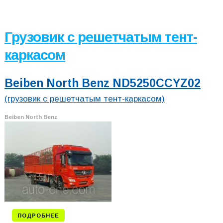
Грузовик с решетчатым тент-
каркасом
Beiben North Benz ND5250CCYZ02
(грузовик с решетчатым тент-каркасом)
Beiben North Benz
ПОДРОБНЕЕ