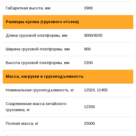
Габаритная высота, мм
3900
Размеры кузова (грузового отсека)
Длина грузовой платформы, мм
9000/9200
Ширина грузовой платформы, мм
800
Высота грузовой платформы, мм
2300
Масса, нагрузки и грузоподъемность
Номинальная грузоподъемность, кг
12520, 12455
Снаряженная масса китайского
12350
грузовика, кг
Полная масса, кг
25000