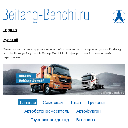
English
Русский
Самосвалы, тягачи, грузовики и автобетоносмесители производства Beifang
Benchi Heavy-Duty Truck Group Co., Ltd. Неофициальный технический
справочник
Главная
Самосвал
Тягач
Грузовик
Автобетоносмеситель
Автофургон
Грузовик-вездеход
Бензовоз