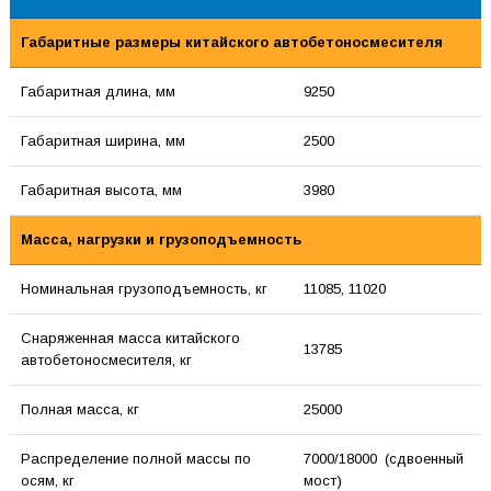
Габаритные размеры китайского автобетоносмесителя
Габаритная длина, мм
9250
Габаритная ширина, мм
2500
Габаритная высота, мм
3980
Масса, нагрузки и грузоподъемность
Номинальная грузоподъемность, кг
11085, 11020
Снаряженная масса китайского
13785
автобетоносмесителя, кг
Полная масса, кг
25000
Распределение полной массы по
7000/18000 (сдвоенный
осям, кг
мост)