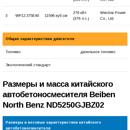
276 кВт
Weichai Power
3
WP12.375E40
11596 куб.см
(376 л.с.)
Co., Ltd.
Общие характеристики двигателя
Топливо
дизельное топливо
Экологический стандарт
Размеры и масса китайского
автобетоносмесителя Beiben
North Benz ND5250GJBZ02
Размеры и весовые характеристики китайского
автобетоносмесителя