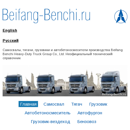
English
Русский
Самосвалы, тягачи, грузовики и автобетоносмесители производства Beifang
Benchi Heavy-Duty Truck Group Co., Ltd. Неофициальный технический
справочник
Главная
Самосвал
Тягач
Грузовик
Автобетоносмеситель
Автофургон
Грузовик-вездеход
Бензовоз