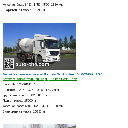
Колесная база: 3450+
1450, 3500+
1350 мм
Снаряженная масса: 13290 кг
Автобетоносмеситель Beiben North Benz
ND5250GJBZ01
Автобетоносмесители (миксеры) Beiben North Benz
Шасси: ND12500B43J7
Двигатель: WP10.336E40; WP12.375E40
Грузоподъемность: 9020, 8955 кг
Полная масса: 25000 кг
Колесная база: 4300+
1450, 4350+
1350 мм
Снаряженная масса: 15850 кг