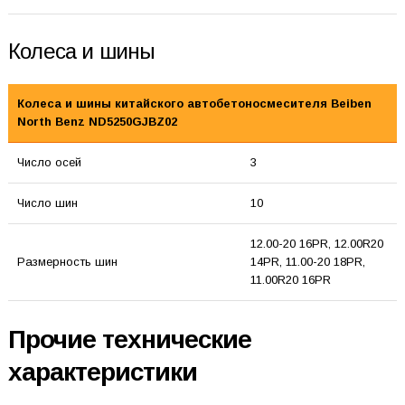
Колеса и шины
Колеса и шины китайского автобетоносмесителя Beiben
North Benz ND5250GJBZ02
Число осей
3
Число шин
10
12.00-20 16PR, 12.00R20
Размерность шин
14PR, 11.00-20 18PR,
11.00R20 16PR
Прочие технические
характеристики