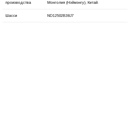
производства
Монголия (Нэймэнгу), Китай.
Шасси
ND12502B38J7