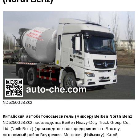
ND5250GJBZ02
Китайский автобетоносмеситель (миксер) Beiben North Benz
ND5250GJBZ02 производства BeiBen Heavy-Duty Truck Group Co.,
Ltd. (North Benz) (производственное предприятие в г. Баотоу,
автономный район Внутренняя Монголия (Нэймэнгу), Китай;