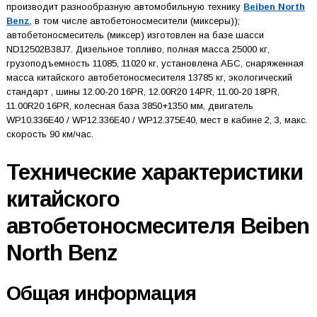
производит разнообразную автомобильную технику
Beiben North
Benz
, в том числе автобетоносмесители (миксеры));
автобетоносмеситель (миксер) изготовлен на базе шасси
ND12502B38J7. Дизельное топливо, полная масса 25000 кг,
грузоподъемность 11085, 11020 кг, установлена АБС, снаряженная
масса китайского автобетоносмесителя 13785 кг, экологический
стандарт , шины 12.00-20 16PR, 12.00R20 14PR, 11.00-20 18PR,
11.00R20 16PR, колесная база 3850+1350 мм, двигатель
WP10.336E40 / WP12.336E40 / WP12.375E40, мест в кабине 2, 3, макс.
скорость 90 км/час.
Технические характеристики
китайского
автобетоносмесителя Beiben
North Benz
Общая информация