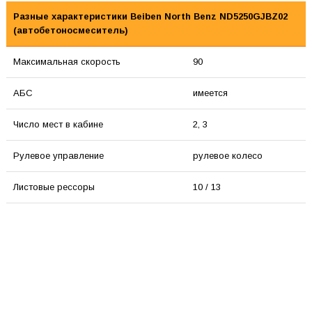
Разные характеристики Beiben North Benz ND5250GJBZ02
(автобетоносмеситель)
Максимальная скорость
90
АБС
имеется
Число мест в кабине
2, 3
Рулевое управление
рулевое колесо
Листовые рессоры
10 / 13