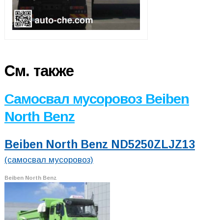
См. также
Самосвал мусоровоз Beiben
North Benz
Beiben North Benz ND5250ZLJZ13
(самосвал мусоровоз)
Beiben North Benz