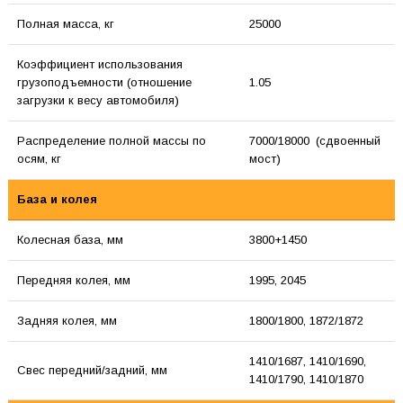
Полная масса, кг
25000
Коэффициент использования
грузоподъемности (отношение
1.05
загрузки к весу автомобиля)
Распределение полной массы по
7000/18000 (сдвоенный
осям, кг
мост)
База и колея
Колесная база, мм
3800+1450
Передняя колея, мм
1995, 2045
Задняя колея, мм
1800/1800, 1872/1872
1410/1687, 1410/1690,
Свес передний/задний, мм
1410/1790, 1410/1870