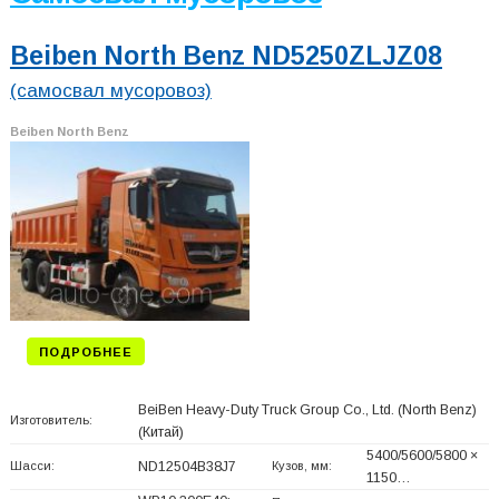
Beiben North Benz ND5250ZLJZ08
(самосвал мусоровоз)
Beiben North Benz
ПОДРОБНЕЕ
BeiBen Heavy-Duty Truck Group Co., Ltd. (North Benz)
Изготовитель:
(Китай)
5400/5600/5800 ×
Шасси:
ND12504B38J7
Кузов, мм:
1150…