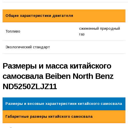
Общие характеристики двигателя
сжиженный природный
Топливо
газ
Экологический стандарт
Размеры и масса китайского
самосвала Beiben North Benz
ND5250ZLJZ11
Размеры и весовые характеристики китайского самосвала
Габаритные размеры китайского самосвала