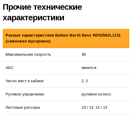
Прочие технические
характеристики
Разные характеристики Beiben North Benz ND5250ZLJZ11
(самосвал мусоровоз)
Максимальная скорость
90
АБС
имеется
Число мест в кабине
2, 3
Рулевое управление
рулевое колесо
Листовые рессоры
10 / 13, 13 / 13