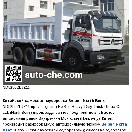
ND5250ZLJZ11
Китайский самосвал-мусоровоз Beiben North Benz
ND5250ZLJZ11 производства BeiBen Heavy-Duty Truck Group Co.,
Ltd. (North Benz) (производственное предприятие в г. Баотоу,
автономный район Внутренняя Монголия (Нэймэнгу), Китай;
производит разнообразную автомобильную технику
Beiben North
Benz
, в том числе самосвалы-мусоровозы); самосвал-мусоровоз