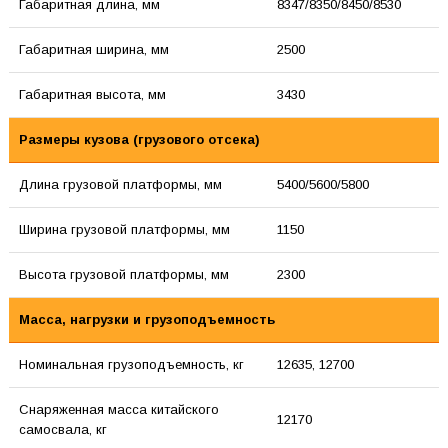
Габаритная длина, мм
8347/8350/8450/8530
Габаритная ширина, мм
2500
Габаритная высота, мм
3430
Размеры кузова (грузового отсека)
Длина грузовой платформы, мм
5400/5600/5800
Ширина грузовой платформы, мм
1150
Высота грузовой платформы, мм
2300
Масса, нагрузки и грузоподъемность
Номинальная грузоподъемность, кг
12635, 12700
Снаряженная масса китайского
12170
самосвала, кг