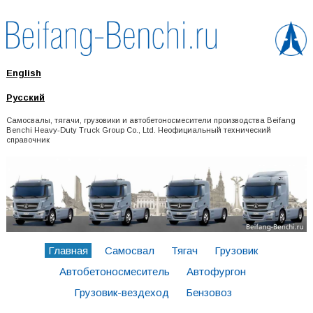
English
Русский
Самосвалы, тягачи, грузовики и автобетоносмесители производства Beifang
Benchi Heavy-Duty Truck Group Co., Ltd. Неофициальный технический
справочник
Главная
Самосвал
Тягач
Грузовик
Автобетоносмеситель
Автофургон
Грузовик-вездеход
Бензовоз