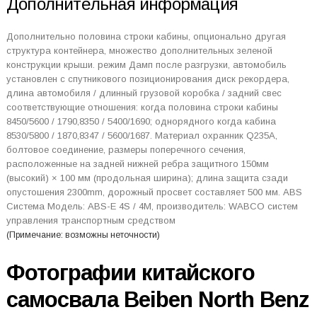
Дополнительная информация
Дополнительно половина строки кабины, опционально другая
структура контейнера, множество дополнительных зеленой
конструкции крыши. режим Дамп после разгрузки, автомобиль
установлен с спутникового позиционирования диск рекордера,
длина автомобиля / длинный грузовой коробка / задний свес
соответствующие отношения: когда половина строки кабины
8450/5600 / 1790,8350 / 5400/1690; однорядного когда кабина
8530/5800 / 1870,8347 / 5600/1687. Материал охранник Q235A,
болтовое соединение, размеры поперечного сечения,
расположенные на задней нижней ребра защитного 150мм
(высокий) × 100 мм (продольная ширина); длина защита сзади
опустошения 2300mm, дорожный просвет составляет 500 мм. ABS
Система Модель: ABS-E 4S / 4M, производитель: WABCO систем
управления транспортным средством
(Примечание: возможны неточности)
Фотографии китайского
самосвала Beiben North Benz