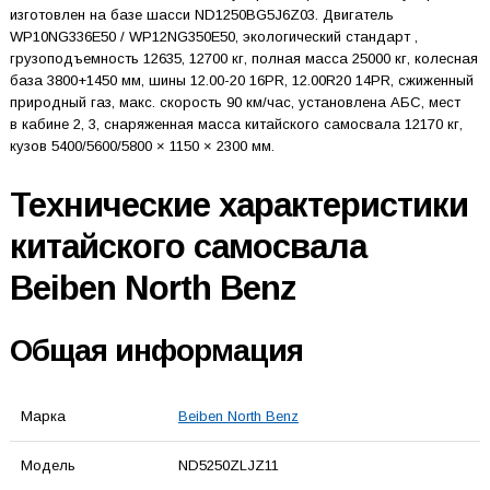
изготовлен на базе шасси ND1250BG5J6Z03. Двигатель
WP10NG336E50 / WP12NG350E50, экологический стандарт ,
грузоподъемность 12635, 12700 кг, полная масса 25000 кг, колесная
база 3800+1450 мм, шины 12.00-20 16PR, 12.00R20 14PR, сжиженный
природный газ, макс. скорость 90 км/час, установлена АБС, мест
в кабине 2, 3, снаряженная масса китайского самосвала 12170 кг,
кузов 5400/5600/5800 × 1150 × 2300 мм.
Технические характеристики
китайского самосвала
Beiben North Benz
Общая информация
Марка
Beiben North Benz
Модель
ND5250ZLJZ11