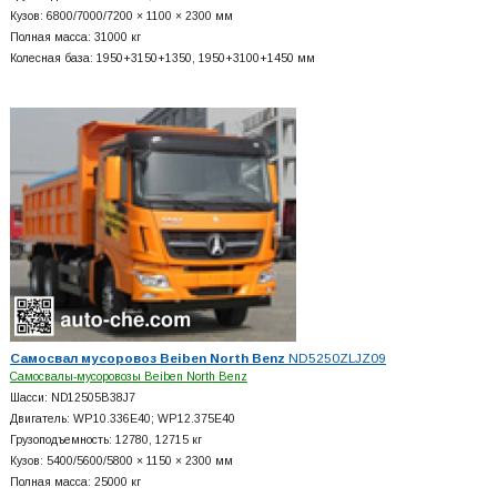
Кузов: 6800/7000/7200 × 1100 × 2300 мм
Полная масса: 31000 кг
Колесная база: 1950+
3150+
1350, 1950+
3100+
1450 мм
Самосвал мусоровоз Beiben North Benz
ND5250ZLJZ09
Самосвалы-мусоровозы Beiben North Benz
Шасси: ND12505B38J7
Двигатель: WP10.336E40; WP12.375E40
Грузоподъемность: 12780, 12715 кг
Кузов: 5400/5600/5800 × 1150 × 2300 мм
Полная масса: 25000 кг