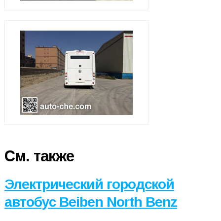
См. также
Электрический городской
автобус Beiben North Benz