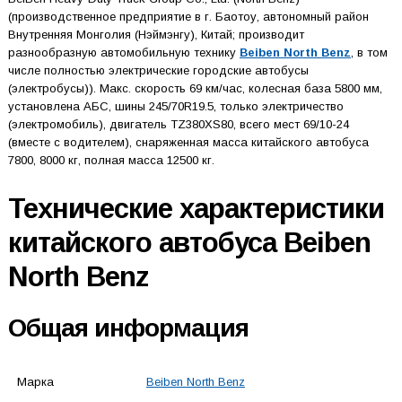
(производственное предприятие в г. Баотоу, автономный район
Внутренняя Монголия (Нэймэнгу), Китай; производит
разнообразную автомобильную технику
Beiben North Benz
, в том
числе полностью электрические городские автобусы
(электробусы)). Макс. скорость 69 км/час, колесная база 5800 мм,
установлена АБС, шины 245/70R19.5, только электричество
(электромобиль), двигатель TZ380XS80, всего мест 69/10-24
(вместе с водителем), снаряженная масса китайского автобуса
7800, 8000 кг, полная масса 12500 кг.
Технические характеристики
китайского автобуса Beiben
North Benz
Общая информация
Марка
Beiben North Benz