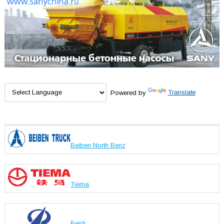
Powered by
Translate
Beiben North Benz
Tiema
Beidi