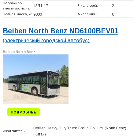
Пассажиро-
43/11-17
Число осей:
2
вместимость, чел.:
Полная масса, кг:
9000
Число шин:
6
Beiben North Benz ND6100BEV01
(электрический городской автобус)
Beiben North Benz
ПОДРОБНЕЕ
BeiBen Heavy-Duty Truck Group Co., Ltd. (North Benz)
Изготовитель:
(Китай)