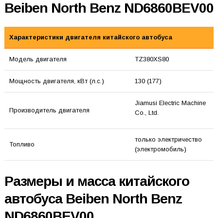
Beiben North Benz ND6860BEV00
Характеристики двигателя китайского автобуса
Модель двигателя
TZ380XS80
Мощность двигателя, кВт (л.с.)
130 (177)
Jiamusi Electric Machine
Производитель двигателя
Co., Ltd.
только электричество
Топливо
(электромобиль)
Размеры и масса китайского
автобуса Beiben North Benz
ND6860BEV00