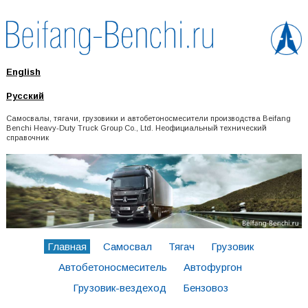
English
Русский
Самосвалы, тягачи, грузовики и автобетоносмесители производства Beifang
Benchi Heavy-Duty Truck Group Co., Ltd. Неофициальный технический
справочник
Главная
Самосвал
Тягач
Грузовик
Автобетоносмеситель
Автофургон
Грузовик-вездеход
Бензовоз