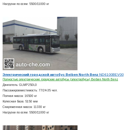
Нагрузки по осям: 5500/11000 кг
Электрический городской автобус Beiben North Benz
ND6100BEV00
Полностью электрические городские автобусы (электробусы) Beiben North Benz
Двигатель: GLMP250L0
Пассажировместимость: 77/24-35 чел.
Полная масса: 16500 кг
Колесная база: 5150 мм
Снаряженная масса: 11330 кг
Нагрузки по осям: 5500/11000 кг