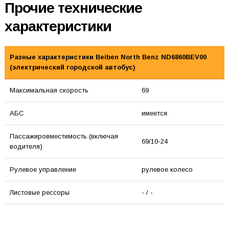
Прочие технические
характеристики
Разные характеристики Beiben North Benz ND6860BEV00
(электрический городской автобус)
Максимальная скорость
69
АБС
имеется
Пассажировместимость (включая
69/10-24
водителя)
Рулевое управление
рулевое колесо
Листовые рессоры
- / -