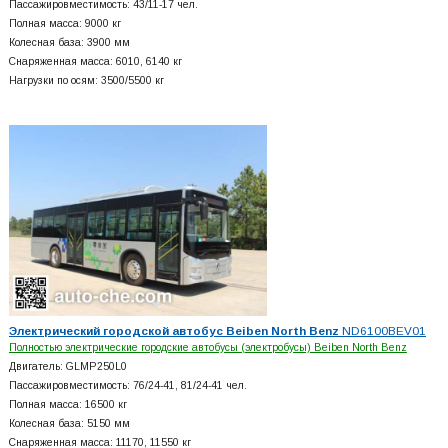
Пассажировместимость: 43/11-17 чел.
Полная масса: 9000 кг
Колесная база: 3900 мм
Снаряженная масса: 6010, 6140 кг
Нагрузки по осям: 3500/5500 кг
Электрический городской автобус Beiben North Benz
ND6100BEV01
Полностью электрические городские автобусы (электробусы) Beiben North Benz
Двигатель: GLMP250L0
Пассажировместимость: 76/24-41, 81/24-41 чел.
Полная масса: 16500 кг
Колесная база: 5150 мм
Снаряженная масса: 11170, 11550 кг