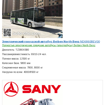
Электрический городской автобус Beiben North Benz
ND6860BEV00
Полностью электрические городские автобусы (электробусы) Beiben North Benz
Двигатель: TZ380XS80
Пассажировместимость: 69/10-24 чел.
Полная масса: 12500 кг
Колесная база: 5800 мм
Снаряженная масса: 7800, 8000 кг
Нагрузки по осям: 4000/8500 кг