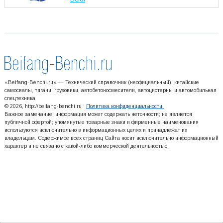
«Beifang-Benchi.ru» — Технический справочник (неофициальный): китайские
самосвалы, тягачи, грузовики, автобетоносмесители, автоцистерны и автомобильная
спецтехника
© 2026, http://beifang-benchi.ru
Политика конфиденциальности.
Важное замечание: информация может содержать неточности; не является
публичной офертой; упомянутые товарные знаки и фирменные наименования
используются исключительно в информационных целях и принадлежат их
владельцам. Содержимое всех страниц Сайта носит исключительно информационный
характер и не связано с какой-либо коммерческой деятельностью.