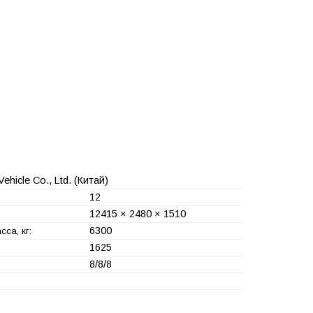
hicle Co., Ltd.
(Китай)
12
12415 × 2480 × 1510
6300
са, кг:
1625
8/8/8