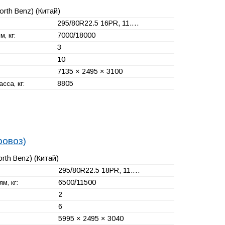
orth Benz)
(Китай)
295/80R22.5 16PR, 11.…
7000/18000
, кг:
3
10
7135 × 2495 × 3100
8805
сса, кг:
ровоз)
orth Benz)
(Китай)
295/80R22.5 18PR, 11.…
6500/11500
м, кг:
2
6
5995 × 2495 × 3040