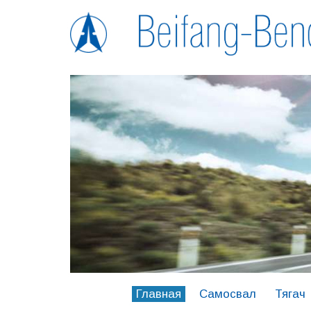
Главная
Самосвал
Тягач