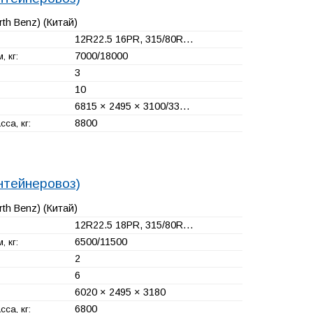
rth Benz)
(Китай)
12R22.5 16PR, 315/80R…
7000/18000
, кг:
3
10
6815 × 2495 × 3100/33…
8800
са, кг:
нтейнеровоз)
rth Benz)
(Китай)
12R22.5 18PR, 315/80R…
6500/11500
, кг:
2
6
6020 × 2495 × 3180
6800
са, кг: