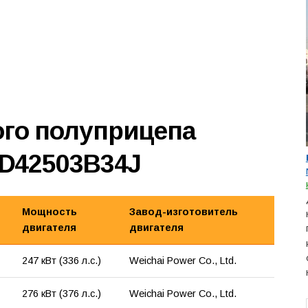
ого полуприцепа
ND42503B34J
Мощность
Завод-изготовитель
двигателя
двигателя
247 кВт (336 л.с.)
Weichai Power Co., Ltd.
276 кВт (376 л.с.)
Weichai Power Co., Ltd.