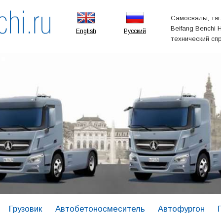
Самосвалы, тяг
Beifang Benchi 
English
Русский
технический сп
Грузовик
Автобетоносмеситель
Автофургон