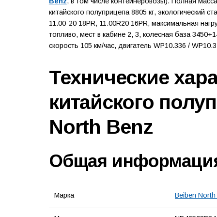
Benz
, в том числе контейнеровозы). Полная масс
китайского полуприцепа 8805 кг, экологический ст
11.00-20 18PR, 11.00R20 16PR, максимальная нагр
топливо, мест в кабине 2, 3, колесная база 3450+1
скорость 105 км/час, двигатель WP10.336 / WP10.3
Технические хар
китайского полу
North Benz
Общая информаци
Марка
Beiben North