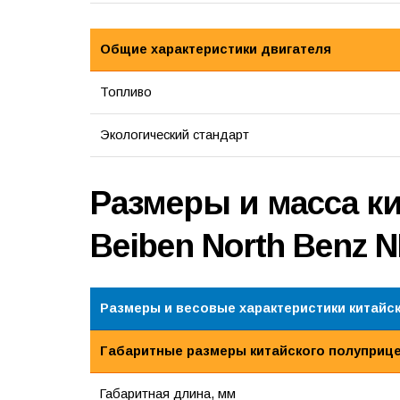
Общие характеристики двигателя
Топливо
Экологический стандарт
Размеры и масса к
Beiben North Benz 
Размеры и весовые характеристики китайс
Габаритные размеры китайского полуприц
Габаритная длина, мм