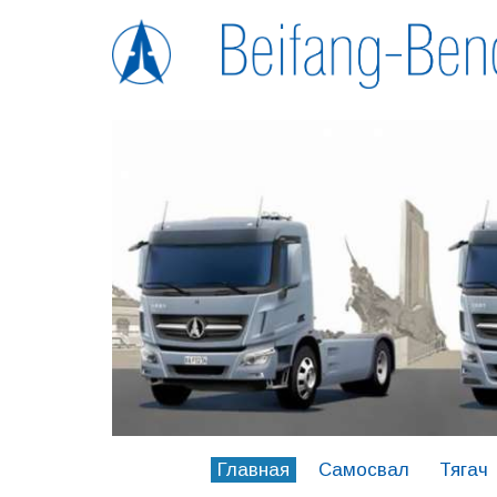
Главная
Самосвал
Тягач