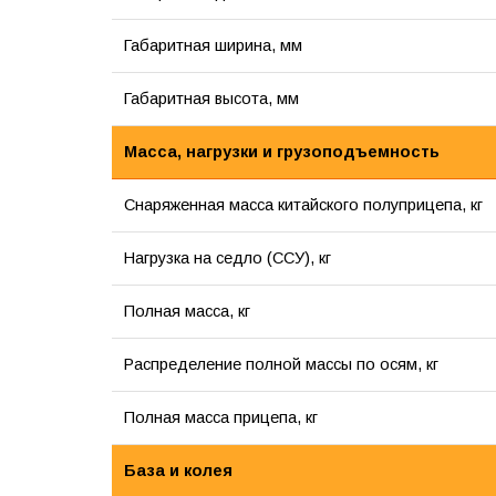
Габаритная ширина, мм
Габаритная высота, мм
Масса, нагрузки и грузоподъемность
Снаряженная масса китайского полуприцепа, кг
Нагрузка на седло (ССУ), кг
Полная масса, кг
Распределение полной массы по осям, кг
Полная масса прицепа, кг
База и колея