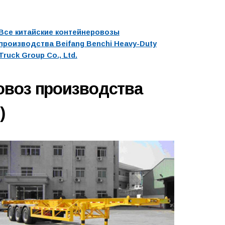
Все китайские контейнеровозы
производства Beifang Benchi Heavy-Duty
Truck Group Co., Ltd.
овоз производства
)