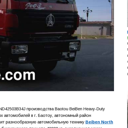
ND42503B34J производства Baotou BeiBen Heavy-Duty
вых автомобилей в г. Баотоу, автономный район
одит разнообразную автомобильную технику
Beiben North