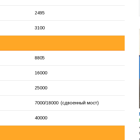
2495
3100
8805
16000
25000
7000/18000 (сдвоенный мост)
40000