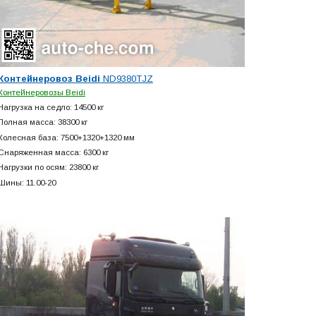
Контейнеровоз Beidi
ND9380TJZ
Контейнеровозы Beidi
Нагрузка на седло: 14500 кг
Полная масса: 38300 кг
Колесная база: 7500+
1320+
1320 мм
Снаряженная масса: 6300 кг
Нагрузки по осям: 23800 кг
Шины: 11.00-20