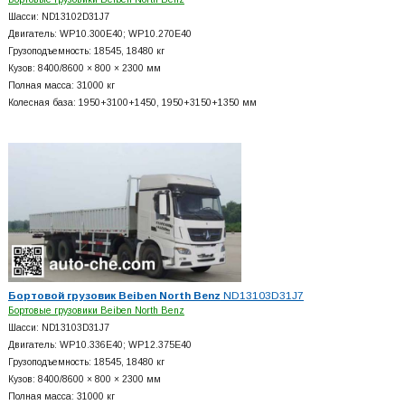
Шасси: ND13102D31J7
Двигатель: WP10.300E40; WP10.270E40
Грузоподъемность: 18545, 18480 кг
Кузов: 8400/8600 × 800 × 2300 мм
Полная масса: 31000 кг
Колесная база: 1950+
3100+
1450, 1950+
3150+
1350 мм
Бортовой грузовик Beiben North Benz
ND13103D31J7
Бортовые грузовики Beiben North Benz
Шасси: ND13103D31J7
Двигатель: WP10.336E40; WP12.375E40
Грузоподъемность: 18545, 18480 кг
Кузов: 8400/8600 × 800 × 2300 мм
Полная масса: 31000 кг