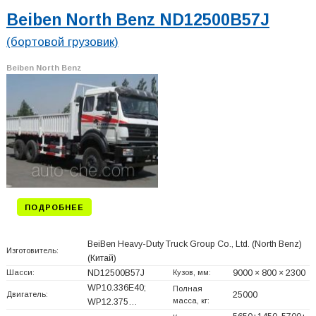
Beiben North Benz ND12500B57J
(бортовой грузовик)
Beiben North Benz
ПОДРОБНЕЕ
BeiBen Heavy-Duty Truck Group Co., Ltd. (North Benz)
Изготовитель:
(Китай)
Шасси:
ND12500B57J
Кузов, мм:
9000 × 800 × 2300
WP10.336E40;
Полная
Двигатель:
25000
масса, кг:
WP12.375…