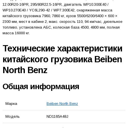
12.00R20-16PR, 295/80R22.5-16PR, двигатель WP10.300E40 /
WP10.270E40 / YC6L290-42 / WP7.300E42, снаряженная масса
китайского грузовика 7960, 7860 кг, кузов 5500/6200/6400 × 600 ×
2300 мм, мест в кабине 2, макс. скорость 110, 94 км/час, дизельное
топливо, установлена АБС, колесная база 4500, 4800 мм, полная
масса 16000 кг.
Технические характеристики
китайского грузовика Beiben
North Benz
Общая информация
Марка
Beiben North Benz
Модель
ND1165A48J