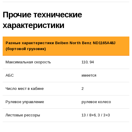
Прочие технические
характеристики
Разные характеристики Beiben North Benz ND1165A48J
(бортовой грузовик)
Максимальная скорость
110, 94
АБС
имеется
Число мест в кабине
2
Рулевое управление
рулевое колесо
Листовые рессоры
13 / 8+6, 3 / 3+3