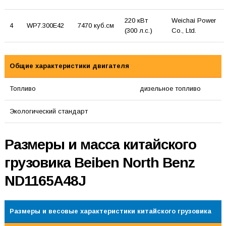
220 кВт
Weichai Power
4
WP7.300E42
7470 куб.см
(300 л.с.)
Co., Ltd.
Общие характеристики двигателя
Топливо
дизельное топливо
Экологический стандарт
Размеры и масса китайского
грузовика Beiben North Benz
ND1165A48J
Размеры и весовые характеристики китайского грузовика