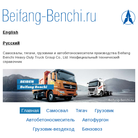
English
Русский
Самосвалы, тягачи, грузовики и автобетоносмесители производства Beifang
Benchi Heavy-Duty Truck Group Co., Ltd. Неофициальный технический
справочник
Главная
Самосвал
Тягач
Грузовик
Автобетоносмеситель
Автофургон
Грузовик-вездеход
Бензовоз