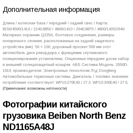
Дополнительная информация
Длина / колесная база / передний / задний свес / Карта:
8150/4500/1410 / 2240,8850 / 4800/1410 / 2640,8875 / 4800/1435/2640.
Материал охранник Q235A, болтовое соединение, размеры
поперечного сечения, расположенные на задней защитного
устройства (мм): 50 × 100, дорожный просвет 500 мм этот
автомобиль диск рекордера с функциями спутникового
позиционирования установлены. Опционные передние доски забор
и внешний солнцезащитный козырек. ABS Система Модель: 3550D-
1010, производители: Электронные технологии Лтд Dongfeng
Автомобильные тормозные системы. Двигатель / топливо значение
потребления соответствует: WP10.270E40 / 27,3, WP10.300E40 / 27.5,
(Примечание: возможны неточности)
Фотографии китайского
грузовика Beiben North Benz
ND1165A48J