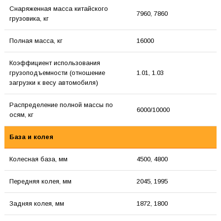
Снаряженная масса китайского
7960, 7860
грузовика, кг
Полная масса, кг
16000
Коэффициент использования
грузоподъемности (отношение
1.01, 1.03
загрузки к весу автомобиля)
Распределение полной массы по
6000/10000
осям, кг
База и колея
Колесная база, мм
4500, 4800
Передняя колея, мм
2045, 1995
Задняя колея, мм
1872, 1800