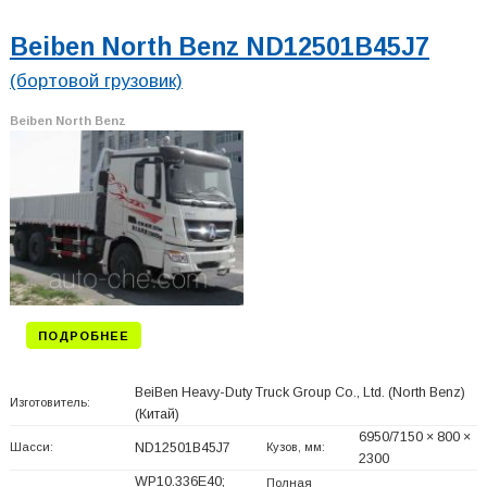
Beiben North Benz ND12501B45J7
(бортовой грузовик)
Beiben North Benz
ПОДРОБНЕЕ
BeiBen Heavy-Duty Truck Group Co., Ltd. (North Benz)
Изготовитель:
(Китай)
6950/7150 × 800 ×
Шасси:
ND12501B45J7
Кузов, мм:
2300
WP10.336E40;
Полная