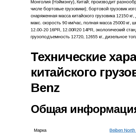
Монголия (Нэймэнгу), Китай; производит разноо
числе бортовые грузовики); бортовой грузовик изг
снаряженная масса китайского грузовика 12150 кг
макс. скорость 90 км/час, полная масса 25000 кг, 
12.00-20 16PR, 12.00R20 14PR, экологический ста
грузоподъемность 12720, 12655 кг, дизельное топл
Технические хар
китайского грузо
Benz
Общая информаци
Марка
Beiben North