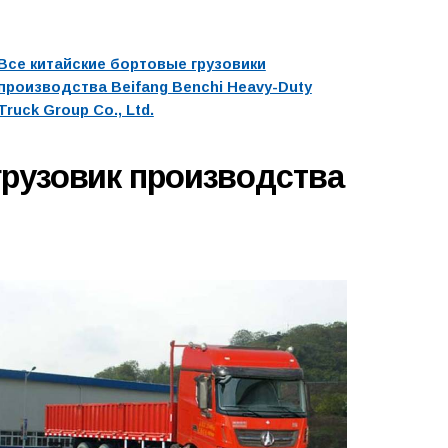
Все китайские бортовые грузовики
производства Beifang Benchi Heavy-Duty
Truck Group Co., Ltd.
грузовик производства