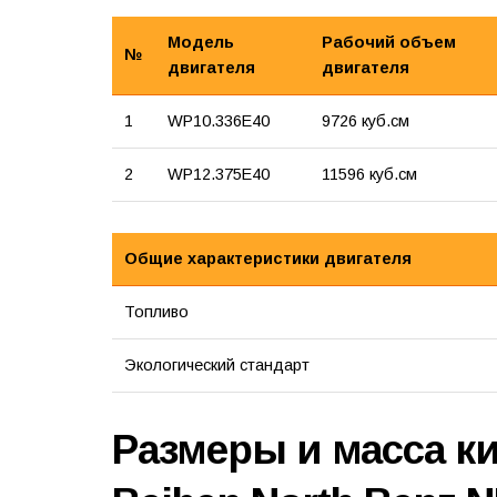
Модель
Рабочий объем
№
двигателя
двигателя
1
WP10.336E40
9726 куб.см
2
WP12.375E40
11596 куб.см
Общие характеристики двигателя
Топливо
Экологический стандарт
Размеры и масса ки