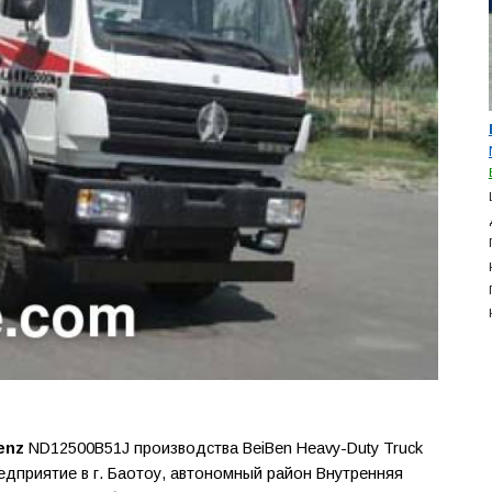
enz
ND12500B51J производства BeiBen Heavy-Duty Truck
редприятие в г. Баотоу, автономный район Внутренняя