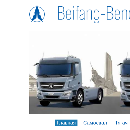
Главная
Самосвал
Тягач