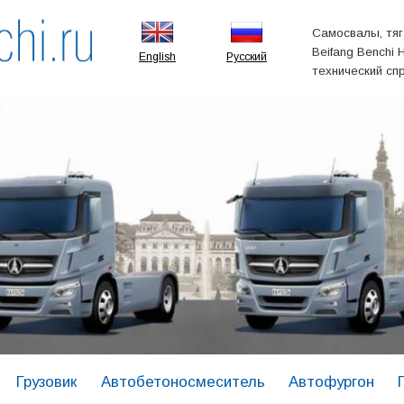
Самосвалы, тяг
Beifang Benchi 
English
Русский
технический сп
Грузовик
Автобетоносмеситель
Автофургон