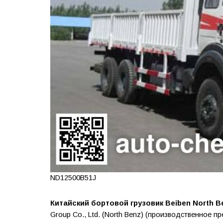
ND12500B51J
Китайский бортовой грузовик Beiben North B
Group Co., Ltd. (North Benz) (производственное п