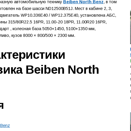
бразную автомобильную технику
Beiben North Benz
, в том
отовлен на базе шасси ND12500B51J. Мест в кабине 2, 3,
, двигатель WP10.336E40 / WP12.375E40, установлена АБС,
шины 315/80R22.5 16PR, 11.00-20 18PR, 11.00R20 16PR,
ндарт , колесная база 5050+1450, 5100+1350 мм,
иво, кузов 8000 × 800/500 × 2300 мм.
актеристики
вика Beiben North
я
 Benz