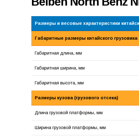
Beiben North Benz 
Размеры и весовые характеристики китайск
Габаритные размеры китайского грузовика
Габаритная длина, мм
Габаритная ширина, мм
Габаритная высота, мм
Размеры кузова (грузового отсека)
Длина грузовой платформы, мм
Ширина грузовой платформы, мм