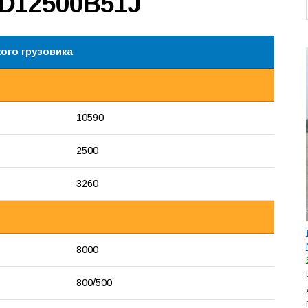
ND12500B51J
ого грузовика
10590
2500
3260
8000
800/500