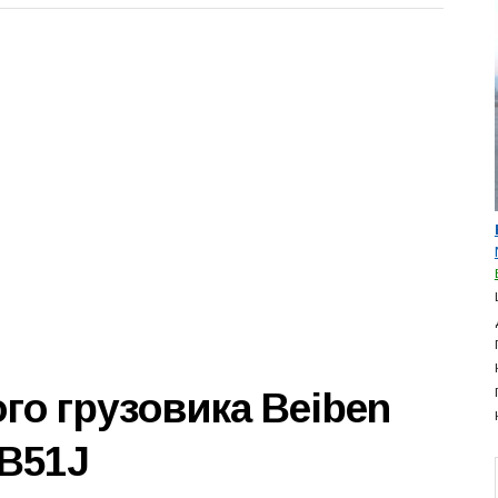
го грузовика Beiben
0B51J