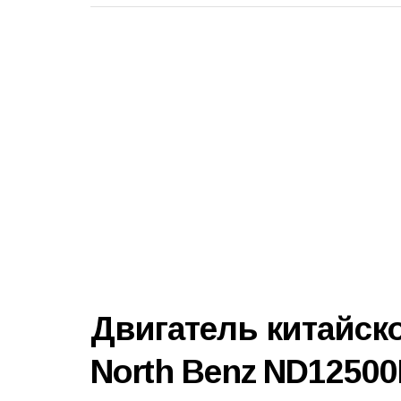
Двигатель китайско
North Benz ND1250