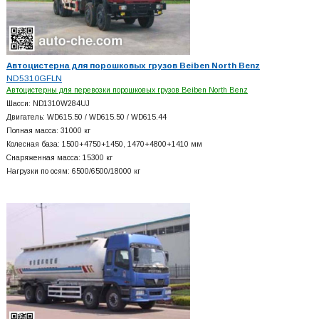
Автоцистерна для порошковых грузов Beiben North Benz
ND5310GFLN
Автоцистерны для перевозки порошковых грузов Beiben North Benz
Шасси: ND1310W284UJ
Двигатель: WD615.50 / WD615.50 / WD615.44
Полная масса: 31000 кг
Колесная база: 1500+
4750+
1450, 1470+
4800+
1410 мм
Снаряженная масса: 15300 кг
Нагрузки по осям: 6500/6500/18000 кг