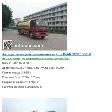
Автоцистерна для порошковых грузов Beidi
ND5250GFLB
Автоцистерны для перевозки порошковых грузов Beidi
Шасси: BJ1258VMPJL-1
Двигатель: 6C260 / WD615.56 / WD615.58 / 6C280 …
Полная масса: 24995 кг
Колесная база: 5200+
1350 мм
Снаряженная масса: 12160 кг
Нагрузки по осям: 6995/18000 кг