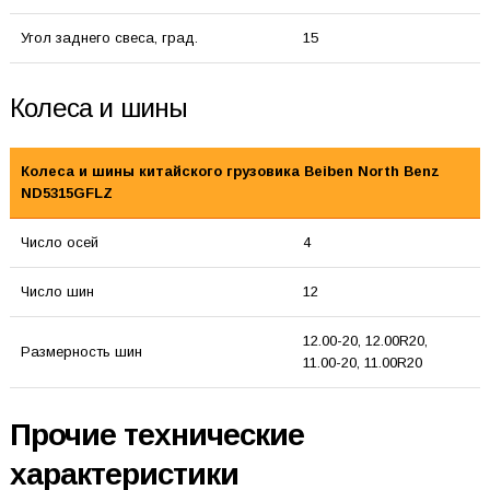
Угол заднего свеса, град.
15
Колеса и шины
Колеса и шины китайского грузовика Beiben North Benz
ND5315GFLZ
Число осей
4
Число шин
12
12.00-20, 12.00R20,
Размерность шин
11.00-20, 11.00R20
Прочие технические
характеристики