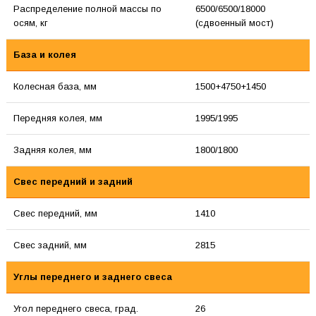
Распределение полной массы по
6500/6500/18000
осям, кг
(сдвоенный мост)
База и колея
Колесная база, мм
1500+4750+1450
Передняя колея, мм
1995/1995
Задняя колея, мм
1800/1800
Свес передний и задний
Свес передний, мм
1410
Свес задний, мм
2815
Углы переднего и заднего свеса
Угол переднего свеса, град.
26