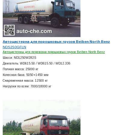
Автоцистерна для порошковых грузов Beiben North Benz
ND5250GFLN
Автоцистерны для перевозки порошковых грузов Beiben North Benz
Шасси: ND1250W282S
Двигатель: WD615.50 / WD615.50 / WD12.336
Полная масса: 25000 кг
Колесная база: 5050+
1450 мм
Снаряженная масса: 12500 кг
Нагрузки по осям: 7000/18000 кг