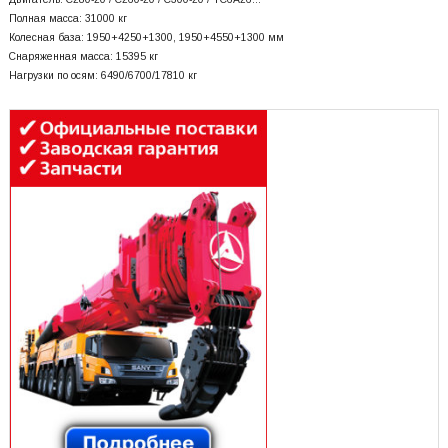
Полная масса: 31000 кг
Колесная база: 1950+
4250+
1300, 1950+
4550+
1300 мм
Снаряженная масса: 15395 кг
Нагрузки по осям: 6490/6700/17810 кг