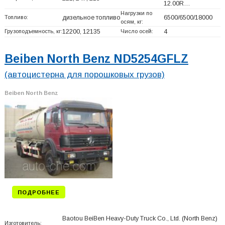
12.00R…
Нагрузки по
Топливо:
дизельное топливо
6500/6500/18000
осям, кг:
Грузоподъемность, кг:
12200, 12135
Число осей:
4
Beiben North Benz ND5254GFLZ
(автоцистерна для порошковых грузов)
Beiben North Benz
ПОДРОБНЕЕ
Baotou BeiBen Heavy-Duty Truck Co., Ltd. (North Benz)
Изготовитель: