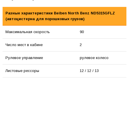
Разные характеристики Beiben North Benz ND5315GFLZ
(автоцистерна для порошковых грузов)
Максимальная скорость
90
Число мест в кабине
2
Рулевое управление
рулевое колесо
Листовые рессоры
12 / 12 / 13