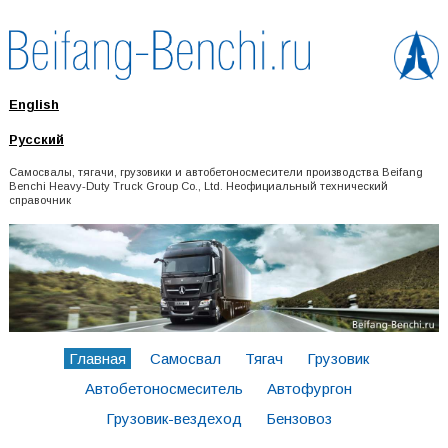
English
Русский
Самосвалы, тягачи, грузовики и автобетоносмесители производства Beifang
Benchi Heavy-Duty Truck Group Co., Ltd. Неофициальный технический
справочник
Главная
Самосвал
Тягач
Грузовик
Автобетоносмеситель
Автофургон
Грузовик-вездеход
Бензовоз