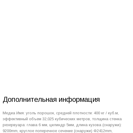
Дополнительная информация
Медиа Имя: уголь порошок, средней плотности: 400 кг / куб.м,
эффективный объем 32,025 кубических метров, толщина стенка
резервуара: глава 6 мм, цилиндр 5мм, длина кузова (снаружи):
9200mm, круглое поперечное сечение (снаружи) Φ2412mm,