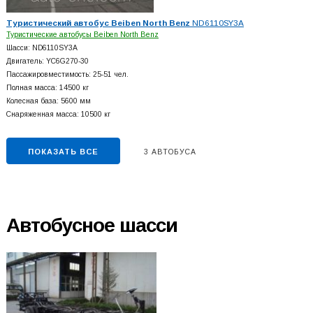
Туристический автобус Beiben North Benz
ND6110SY3A
Туристические автобусы Beiben North Benz
Шасси: ND6110SY3A
Двигатель: YC6G270-30
Пассажировместимость: 25-51 чел.
Полная масса: 14500 кг
Колесная база: 5600 мм
Снаряженная масса: 10500 кг
ПОКАЗАТЬ ВСЕ
3 АВТОБУСА
Автобусное шасси