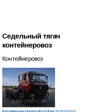
Седельный тягач
контейнеровоз
Контейнеровоз
Контейнеровоз Beiben North Benz
ND42503B34J