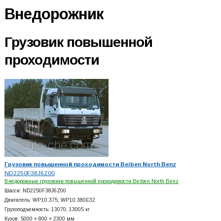
Внедорожник
Грузовик повышенной
проходимости
Грузовик повышенной проходимости Beiben North Benz
ND2250F38J6Z00
Внедорожные грузовики повышенной проходимости Beiben North Benz
Шасси: ND2250F38J6Z00
Двигатель: WP10.375; WP10.380E32
Грузоподъемность: 13070, 13005 кг
Кузов: 5000 × 800 × 2300 мм