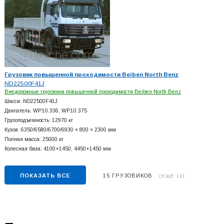
Грузовик повышенной проходимости Beiben North Benz
ND22500F41J
Внедорожные грузовики повышенной проходимости Beiben North Benz
Шасси: ND22500F41J
Двигатель: WP10.336; WP10.375
Грузоподъемность: 12970 кг
Кузов: 6350/6580/6700/6930 × 800 × 2300 мм
Полная масса: 25000 кг
Колесная база: 4100+
1450, 4450+
1450 мм
ПОКАЗАТЬ ВСЕ
15 ГРУЗОВИКОВ
(ЕЩЕ 12)