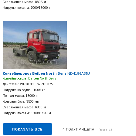
Снаряженная масса: 8805 кг
Нагрузки по осям: 7000/18000 кг
Контейнеровоз Beiben North Benz
ND4186A35J
Контейнеровозы Beiben North Benz
Двигатель: WP10.336; WP10.375
Нагрузка на седло: 11005 кг
Полная масса: 18000 кг
Колесная база: 3500 мм
Снаряженная масса: 6800 кг
Нагрузки по осям: 6500/11500 кг
ПОКАЗАТЬ ВСЕ
4 ПОЛУПРИЦЕПА
(ЕЩЕ 1)