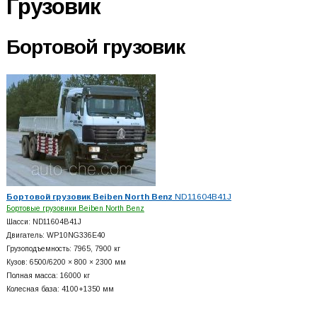
Грузовик
Бортовой грузовик
Бортовой грузовик Beiben North Benz
ND11604B41J
Бортовые грузовики Beiben North Benz
Шасси: ND11604B41J
Двигатель: WP10NG336E40
Грузоподъемность: 7965, 7900 кг
Кузов: 6500/6200 × 800 × 2300 мм
Полная масса: 16000 кг
Колесная база: 4100+
1350 мм