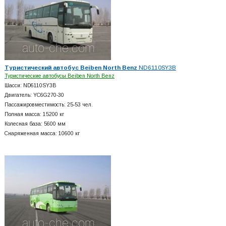
Туристический автобус Beiben North Benz
ND6110SY3B
Туристические автобусы Beiben North Benz
Шасси: ND6110SY3B
Двигатель: YC6G270-30
Пассажировместимость: 25-53 чел.
Полная масса: 15200 кг
Колесная база: 5600 мм
Снаряженная масса: 10600 кг