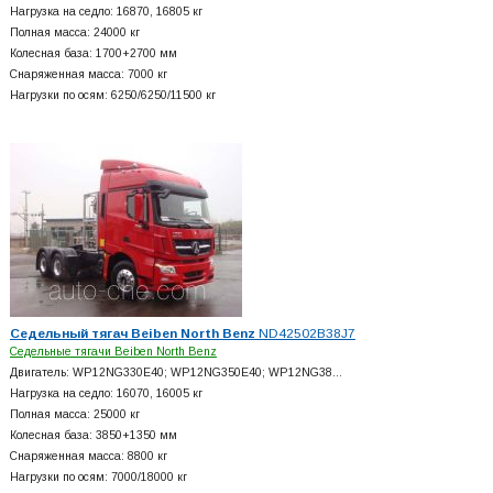
Нагрузка на седло: 16870, 16805 кг
Полная масса: 24000 кг
Колесная база: 1700+
2700 мм
Снаряженная масса: 7000 кг
Нагрузки по осям: 6250/6250/11500 кг
Седельный тягач Beiben North Benz
ND42502B38J7
Седельные тягачи Beiben North Benz
Двигатель: WP12NG330E40; WP12NG350E40; WP12NG38…
Нагрузка на седло: 16070, 16005 кг
Полная масса: 25000 кг
Колесная база: 3850+
1350 мм
Снаряженная масса: 8800 кг
Нагрузки по осям: 7000/18000 кг