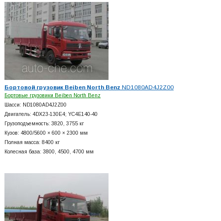
Бортовой грузовик Beiben North Benz
ND1080AD4J2Z00
Бортовые грузовики Beiben North Benz
Шасси: ND1080AD4J2Z00
Двигатель: 4DX23-130E4; YC4E140-40
Грузоподъемность: 3820, 3755 кг
Кузов: 4800/5600 × 600 × 2300 мм
Полная масса: 8400 кг
Колесная база: 3800, 4500, 4700 мм