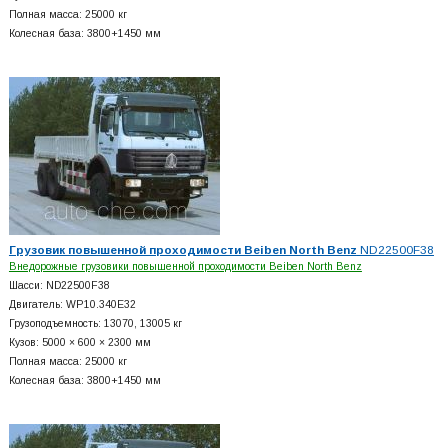
Полная масса: 25000 кг
Колесная база: 3800+
1450 мм
Грузовик повышенной проходимости Beiben North Benz
ND22500F38
Внедорожные грузовики повышенной проходимости Beiben North Benz
Шасси: ND22500F38
Двигатель: WP10.340E32
Грузоподъемность: 13070, 13005 кг
Кузов: 5000 × 600 × 2300 мм
Полная масса: 25000 кг
Колесная база: 3800+
1450 мм