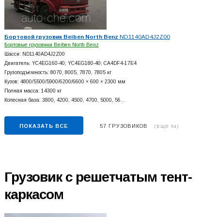
Бортовой грузовик Beiben North Benz
ND1140AD4J2Z00
Бортовые грузовики Beiben North Benz
Шасси: ND1140AD4J2Z00
Двигатель: YC4EG160-40; YC4EG180-40; CA4DF4-17E4
Грузоподъемность: 8070, 8005, 7870, 7805 кг
Кузов: 4800/5500/5900/6200/6600 × 600 × 2300 мм
Полная масса: 14300 кг
Колесная база: 3800, 4200, 4500, 4700, 5000, 56…
ПОКАЗАТЬ ВСЕ
57 ГРУЗОВИКОВ
(ЕЩЕ 54)
Грузовик с решетчатым тент-
каркасом