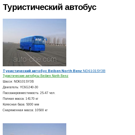
Туристический автобус
Туристический автобус Beiben North Benz
ND6101SY3B
Туристические автобусы Beiben North Benz
Шасси: ND6101SY3B
Двигатель: YC6G240-30
Пассажировместимость: 25-47 чел.
Полная масса: 14170 кг
Колесная база: 5000 мм
Снаряженная масса: 10500 кг