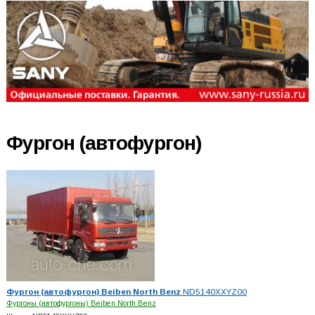
Фургон (автофургон)
Фургон (автофургон) Beiben North Benz
ND5140XXYZ00
Фургоны (автофургоны) Beiben North Benz