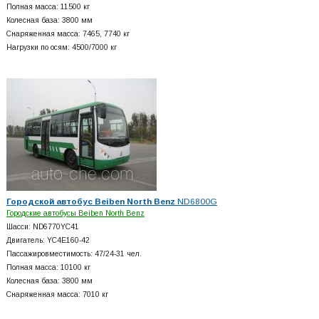
Полная масса: 11500 кг
Колесная база: 3800 мм
Снаряженная масса: 7465, 7740 кг
Нагрузки по осям: 4500/7000 кг
Городской автобус Beiben North Benz
ND6800G
Городские автобусы Beiben North Benz
Шасси: ND6770YC41
Двигатель: YC4E160-42
Пассажировместимость: 47/24-31 чел.
Полная масса: 10100 кг
Колесная база: 3800 мм
Снаряженная масса: 7010 кг