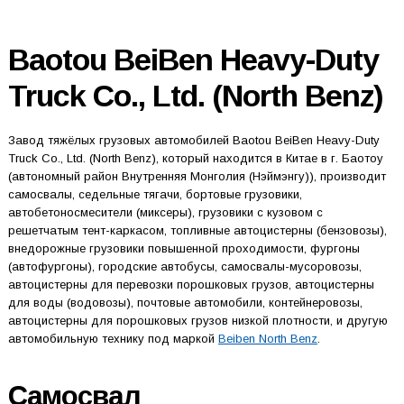
Baotou BeiBen Heavy-Duty
Truck Co., Ltd. (North Benz)
Завод тяжёлых грузовых автомобилей Baotou BeiBen Heavy-Duty
Truck Co., Ltd. (North Benz), который находится в Китае в г. Баотоу
(автономный район Внутренняя Монголия (Нэймэнгу)), производит
самосвалы, седельные тягачи, бортовые грузовики,
автобетоносмесители (миксеры), грузовики с кузовом с
решетчатым тент-каркасом, топливные автоцистерны (бензовозы),
внедорожные грузовики повышенной проходимости, фургоны
(автофургоны), городские автобусы, самосвалы-мусоровозы,
автоцистерны для перевозки порошковых грузов, автоцистерны
для воды (водовозы), почтовые автомобили, контейнеровозы,
автоцистерны для порошковых грузов низкой плотности, и другую
автомобильную технику под маркой
Beiben North Benz
.
Самосвал