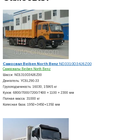
Самосвал Beiben North Benz
ND3310D34J6Z00
Самосвалы Beiben North Benz
Шасси: ND1310D34J6Z00
Двигатель: YC6L290-33
Грузоподъемность: 16030, 15965 кг
Кузов: 6800/7000/7200/7400 × 1100 × 2300 мм
Полная масса: 31000 кг
Колесная база: 1950+
3450+
1350 мм