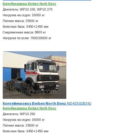
Контейнеровозы Beiben North Benz
Двигатель: WP10.336; WP10.375
Нагрузка на седло: 16000 кг
Полная масса: 25000 кг
Колесная база: 3450+
1450 мм
Снаряженная масса: 8805 кг
Нагрузки по осям: 7000/18000 кг
Контейнеровоз Beiben North Benz
ND42502B34J
Контейнеровозы Beiben North Benz
Двигатель: WP10.290
Нагрузка на седло: 16000 кг
Полная масса: 25000 кг
Колесная база: 3450+
1450 мм