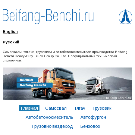
English
Русский
Самосвалы, тягачи, грузовики и автобетоносмесители производства Beifang
Benchi Heavy-Duty Truck Group Co., Ltd. Неофициальный технический
справочник
Главная
Самосвал
Тягач
Грузовик
Автобетоносмеситель
Автофургон
Грузовик-вездеход
Бензовоз