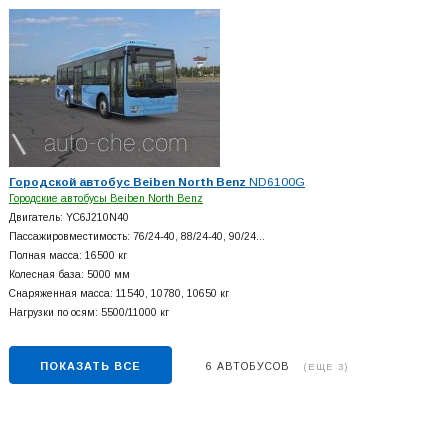
Городской автобус Beiben North Benz
ND6100G
Городские автобусы Beiben North Benz
Двигатель: YC6J210N40
Пассажировместимость: 76/24-40, 88/24-40, 90/24…
Полная масса: 16500 кг
Колесная база: 5000 мм
Снаряженная масса: 11540, 10780, 10650 кг
Нагрузки по осям: 5500/11000 кг
ПОКАЗАТЬ ВСЕ
6 АВТОБУСОВ
(ЕЩЕ 3)