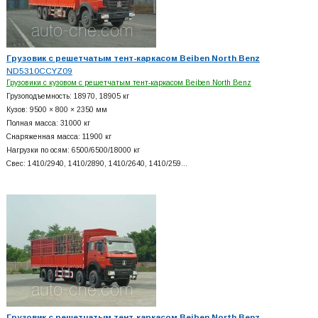
Грузовик с решетчатым тент-каркасом Beiben North Benz
ND5310CCYZ09
Грузовики с кузовом с решетчатым тент-каркасом Beiben North Benz
Грузоподъемность: 18970, 18905 кг
Кузов: 9500 × 800 × 2350 мм
Полная масса: 31000 кг
Снаряженная масса: 11900 кг
Нагрузки по осям: 6500/6500/18000 кг
Свес: 1410/2940, 1410/2890, 1410/2640, 1410/259…
Грузовик с решетчатым тент-каркасом Beiben North Benz