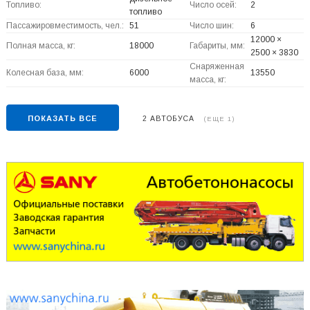
Топливо:
Число осей:
2
топливо
Пассажировместимость, чел.:
51
Число шин:
6
12000 ×
Полная масса, кг:
18000
Габариты, мм:
2500 × 3830
Снаряженная
Колесная база, мм:
6000
13550
масса, кг:
ПОКАЗАТЬ ВСЕ
2 АВТОБУСА
(ЕЩЕ 1)